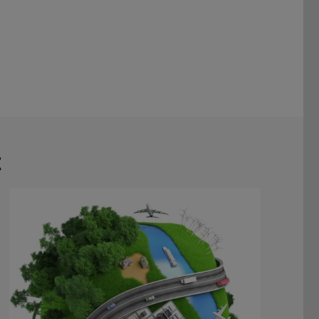
t
Weltweit