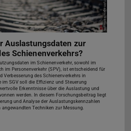
Bild: Canva/GettyImages/Remus86
r Auslastungsdaten zur
des Schienenverkehrs?
Nutzungsdaten im Schienenverkehr, sowohl im
ch im Personenverkehr (SPV), ist entscheidend für
und Verbesserung des Schienenverkehrs in
 im SGV soll die Effizienz und Steuerung
wertvolle Erkenntnisse über die Auslastung und
gewonnen werden. In diesem Forschungsbeitrag liegt
izierung und Analyse der Auslastungskennzahlen
n angewandten Techniken zur Messung.