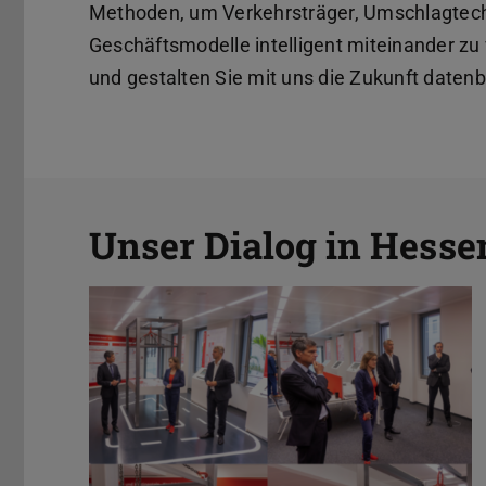
Methoden, um Verkehrsträger, Umschlagtechn
Geschäftsmodelle intelligent miteinander z
und gestalten Sie mit uns die Zukunft datenba
Unser Dialog in Hesse
Hessen