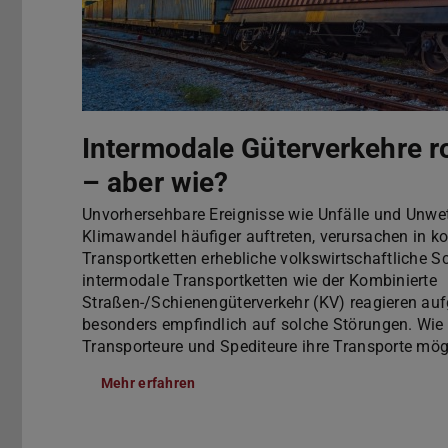
Intermodale Güterverkehre r
– aber wie?
Unvorhersehbare Ereignisse wie Unfälle und Unwet
Klimawandel häufiger auftreten, verursachen in k
Transportketten erhebliche volkswirtschaftliche 
intermodale Transportketten wie der Kombinierte
Straßen-/Schienengüterverkehr (KV) reagieren auf
besonders empfindlich auf solche Störungen. Wie 
Transporteure und Spediteure ihre Transporte mögl
Mehr erfahren