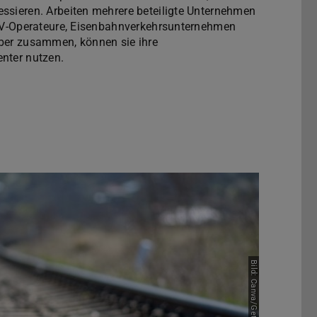
ssieren. Arbeiten mehrere beteiligte Unternehmen
 KV-Operateure, Eisenbahnverkehrsunternehmen
ber zusammen, können sie ihre
enter nutzen.