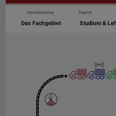
Menü
überspringen
Schnelleinstieg
English
Das Fachgebiet
Studium & Le