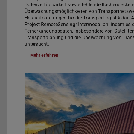
Datenverfügbarkeit sowie fehlende flächendecken
Überwachungsmöglichkeiten von Transportnetzwe
Herausforderungen für die Transportlogistik dar. 
Projekt RemoteSensing4Intermodal an, indem es d
Fernerkundungsdaten, insbesondere von Satellitenb
Transportplanung und die Überwachung von Tran
untersucht.
Mehr erfahren