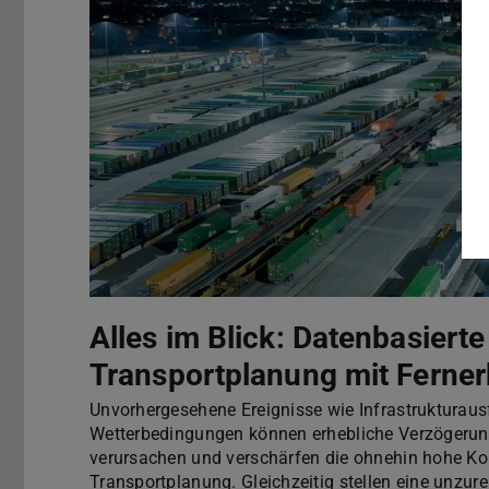
Alles im Blick: Datenbasierte
Transportplanung mit Ferne
Unvorhergesehene Ereignisse wie Infrastrukturaus
Wetterbedingungen können erhebliche Verzögerun
verursachen und verschärfen die ohnehin hohe Ko
Transportplanung. Gleichzeitig stellen eine unzur