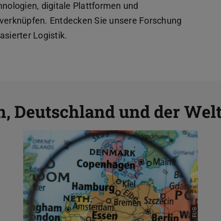
ologien, digitale Plattformen und
u verknüpfen. Entdecken Sie unsere Forschung
sierter Logistik.
n, Deutschland und der Wel
Deutschland