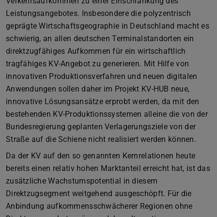
Verkehrsaufkommen zu einer Einschränkung des
Leistungsangebotes. Insbesondere die polyzentrisch
geprägte Wirtschaftsgeographie in Deutschland macht es
schwierig, an allen deutschen Terminalstandorten ein
direktzugfähiges Aufkommen für ein wirtschaftlich
tragfähiges KV-Angebot zu generieren. Mit Hilfe von
innovativen Produktionsverfahren und neuen digitalen
Anwendungen sollen daher im Projekt KV-HUB neue,
innovative Lösungsansätze erprobt werden, da mit den
bestehenden KV-Produktionssystemen alleine die von der
Bundesregierung geplanten Verlagerungsziele von der
Straße auf die Schiene nicht realisiert werden können.
Da der KV auf den so genannten Kernrelationen heute
bereits einen relativ hohen Marktanteil erreicht hat, ist das
zusätzliche Wachstumspotential in diesem
Direktzugsegment weitgehend ausgeschöpft. Für die
Anbindung aufkommensschwächerer Regionen ohne