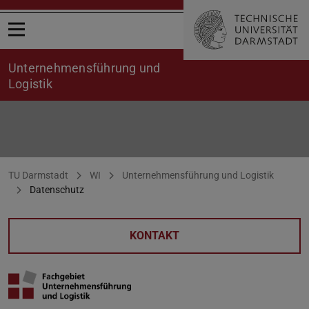
Menü öffnen
Unternehmensführung und
Logistik
Datenschutz
Sie befinden sich hier:
TU Darmstadt
WI
Unternehmensführung und Logistik
Datenschutz
KONTAKT