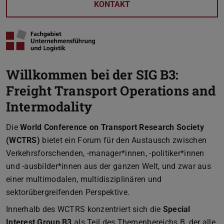
KONTAKT
Willkommen bei der SIG B3:
Freight Transport Operations and
Intermodality
Die
World Conference on Transport Research Society
(WCTRS)
bietet ein Forum für den Austausch zwischen
Verkehrsforschenden, -manager*innen, -politiker*innen
und -ausbilder*innen aus der ganzen Welt, und zwar aus
einer multimodalen, multidisziplinären und
sektorübergreifenden Perspektive.
Innerhalb des WCTRS konzentriert sich die
Special
Interest Group B3
als Teil des Themenbereichs B, der alle