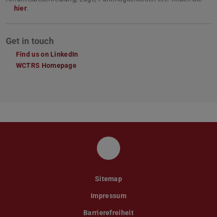
hier
.
Get in touch
Find us on LinkedIn
WCTRS Homepage
LinkedIn
Sitemap
Impressum
Barrierefreiheit