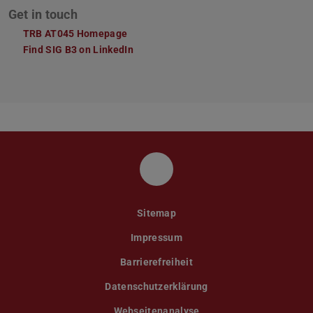
Get in touch
TRB AT045 Homepage
Find SIG B3 on LinkedIn
LinkedIn
Sitemap
Impressum
Barrierefreiheit
Datenschutzerklärung
Webseitenanalyse