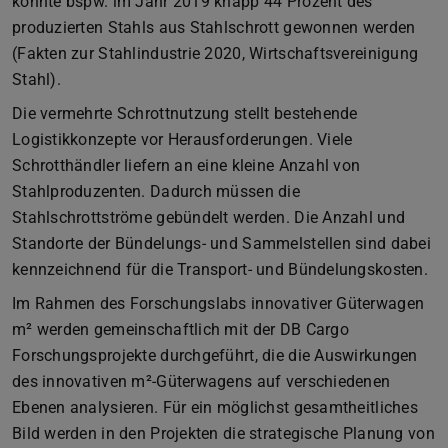
konnte bspw. im Jahr 2019 knapp 44 Prozent des
produzierten Stahls aus Stahlschrott gewonnen werden
(Fakten zur Stahlindustrie 2020, Wirtschaftsvereinigung
Stahl).
Die vermehrte Schrottnutzung stellt bestehende
Logistikkonzepte vor Herausforderungen. Viele
Schrotthändler liefern an eine kleine Anzahl von
Stahlproduzenten. Dadurch müssen die
Stahlschrottströme gebündelt werden. Die Anzahl und
Standorte der Bündelungs- und Sammelstellen sind dabei
kennzeichnend für die Transport- und Bündelungskosten.
Im Rahmen des Forschungslabs innovativer Güterwagen
m² werden gemeinschaftlich mit der DB Cargo
Forschungsprojekte durchgeführt, die die Auswirkungen
des innovativen m²-Güterwagens auf verschiedenen
Ebenen analysieren. Für ein möglichst gesamtheitliches
Bild werden in den Projekten die strategische Planung von