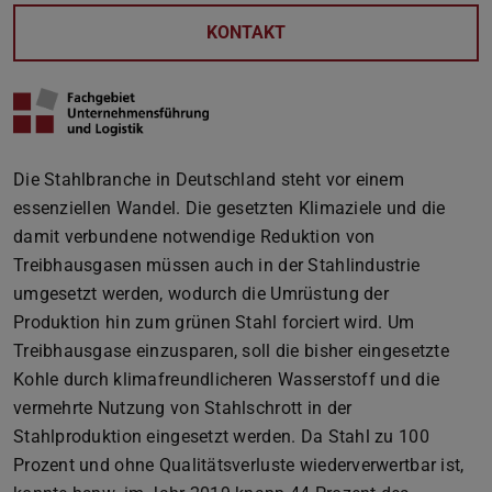
KONTAKT
Die Stahlbranche in Deutschland steht vor einem
essenziellen Wandel. Die gesetzten Klimaziele und die
damit verbundene notwendige Reduktion von
Treibhausgasen müssen auch in der Stahlindustrie
umgesetzt werden, wodurch die Umrüstung der
Produktion hin zum grünen Stahl forciert wird. Um
Treibhausgase einzusparen, soll die bisher eingesetzte
Kohle durch klimafreundlicheren Wasserstoff und die
vermehrte Nutzung von Stahlschrott in der
Stahlproduktion eingesetzt werden. Da Stahl zu 100
Prozent und ohne Qualitätsverluste wiederverwertbar ist,