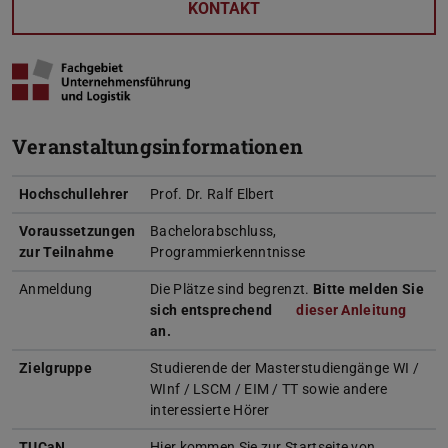
KONTAKT
Veranstaltungsinformationen
Hochschullehrer
Prof. Dr. Ralf Elbert
Voraussetzungen
Bachelorabschluss,
zur Teilnahme
Programmierkenntnisse
Anmeldung
Die Plätze sind begrenzt.
Bitte melden Sie
sich entsprechend
dieser Anleitung
an.
Zielgruppe
Studierende der Masterstudiengänge WI /
WInf / LSCM / EIM / TT sowie andere
interessierte Hörer
TUCaN
Hier kommen Sie zur Startseite von