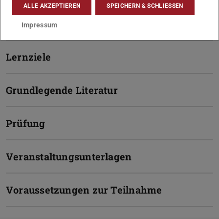
ALLE AKZEPTIEREN
SPEICHERN & SCHLIESSEN
Inhalt
Impressum
Lernziele
Grundlegende Literatur
Prüfung
Veranstaltungsunterlagen
Voraussetzungen zur Teilnahme